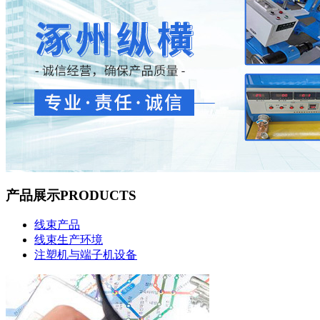
产品展示
PRODUCTS
线束产品
线束生产环境
注塑机与端子机设备