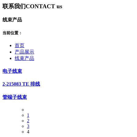
联系我们
CONTACT us
线束产品
当前位置：
首页
产品展示
线束产品
电子线束
2-215083 TE 排线
管端子线束
1
2
3
4