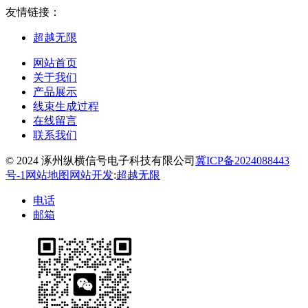
友情链接：
超越无限
网站首页
关于我们
产品展示
线束生成过程
在线留言
联系我们
© 2024 涿州纵横信号电子科技有限公司
冀ICP备2024088443
号-1
网站地图
网站开发
:
超越无限
电话
邮箱