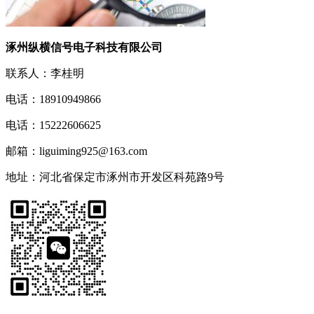
涿州纵横信号电子科技有限公司
联系人：李桂明
电话：18910949866
电话：
15222606625
邮箱：liguiming925@163.com
地址：河北省保定市涿州市开发区科苑路9号