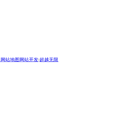
1
网站地图
网站开发
:
超越无限