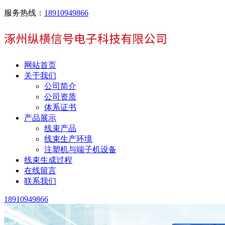
服务热线：
18910949866
网站首页
关于我们
公司简介
公司资质
体系证书
产品展示
线束产品
线束生产环境
注塑机与端子机设备
线束生成过程
在线留言
联系我们
18910949866