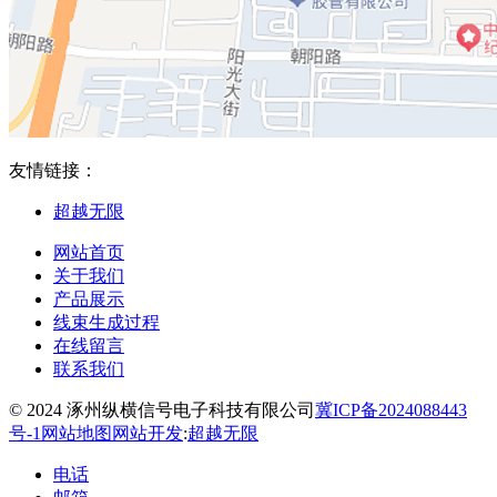
友情链接：
超越无限
网站首页
关于我们
产品展示
线束生成过程
在线留言
联系我们
© 2024 涿州纵横信号电子科技有限公司
冀ICP备2024088443
号-1
网站地图
网站开发
:
超越无限
电话