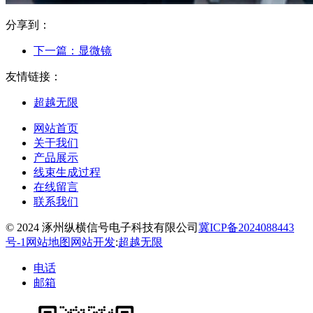
分享到：
下一篇：
显微镜
友情链接：
超越无限
网站首页
关于我们
产品展示
线束生成过程
在线留言
联系我们
© 2024 涿州纵横信号电子科技有限公司
冀ICP备2024088443
号-1
网站地图
网站开发
:
超越无限
电话
邮箱