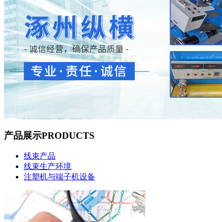
产品展示
PRODUCTS
线束产品
线束生产环境
注塑机与端子机设备