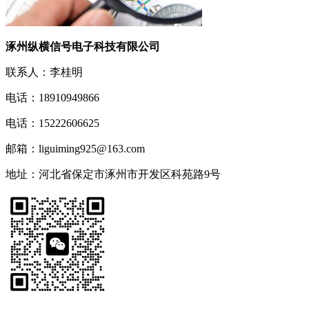
涿州纵横信号电子科技有限公司
联系人：李桂明
电话：18910949866
电话：
15222606625
邮箱：liguiming925@163.com
地址：河北省保定市涿州市开发区科苑路9号