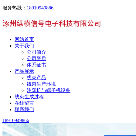
服务热线：
18910949866
网站首页
关于我们
公司简介
公司资质
体系证书
产品展示
线束产品
线束生产环境
注塑机与端子机设备
线束生成过程
在线留言
联系我们
18910949866