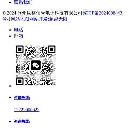
联系我们
© 2024 涿州纵横信号电子科技有限公司
冀ICP备2024088443
号-1
网站地图
网站开发
:
超越无限
电话
邮箱
咨询热线:
15222606625
咨询热线: