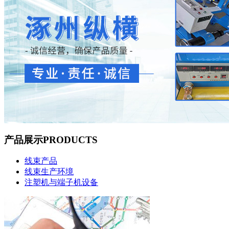
产品展示
PRODUCTS
线束产品
线束生产环境
注塑机与端子机设备