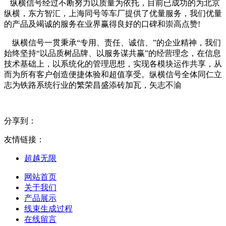
纵横信号经过不断努力以质量为依托，目前已成功的为北京
纵横，东方智汇，上海同号等车厂提供了优量服务，我们优量
的产品及竭诚的服务在业界赢得良好的口碑和崇高点赞!
纵横信号一贯秉承“专用、责任、诚信、”的企业精神，我们
始终坚持“以品质树品牌、以服务谋共赢”的经营理念，在信息
技术基础上，以系统化的管理思想，实现各模块运作共享，从
而为所有客户创造便捷体验和超值享受。纵横信号全体同仁立
志为铁路系统行业的繁荣昌盛添砖加瓦，矢志不渝
分享到：
友情链接：
超越无限
网站首页
关于我们
产品展示
线束生成过程
在线留言