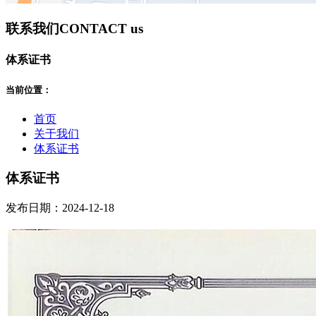
联系我们
CONTACT us
体系证书
当前位置：
首页
关于我们
体系证书
体系证书
发布日期：2024-12-18