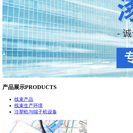
产品展示
PRODUCTS
线束产品
线束生产环境
注塑机与端子机设备