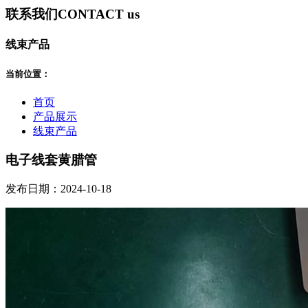
联系我们
CONTACT us
线束产品
当前位置：
首页
产品展示
线束产品
电子线套黄腊管
发布日期：2024-10-18