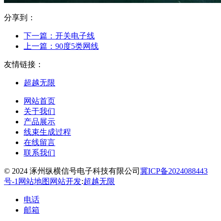
分享到：
下一篇：
开关电子线
上一篇：
90度5类网线
友情链接：
超越无限
网站首页
关于我们
产品展示
线束生成过程
在线留言
联系我们
© 2024 涿州纵横信号电子科技有限公司
冀ICP备2024088443
号-1
网站地图
网站开发
:
超越无限
电话
邮箱