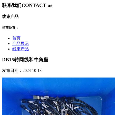
联系我们
CONTACT us
线束产品
当前位置：
首页
产品展示
线束产品
DB15转网线和牛角座
发布日期：2024-10-18