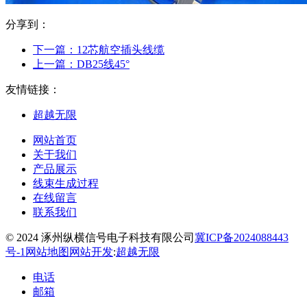
分享到：
下一篇：
12芯航空插头线缆
上一篇：
DB25线45°
友情链接：
超越无限
网站首页
关于我们
产品展示
线束生成过程
在线留言
联系我们
© 2024 涿州纵横信号电子科技有限公司
冀ICP备2024088443
号-1
网站地图
网站开发
:
超越无限
电话
邮箱