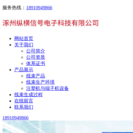
服务热线：
18910949866
网站首页
关于我们
公司简介
公司资质
体系证书
产品展示
线束产品
线束生产环境
注塑机与端子机设备
线束生成过程
在线留言
联系我们
18910949866