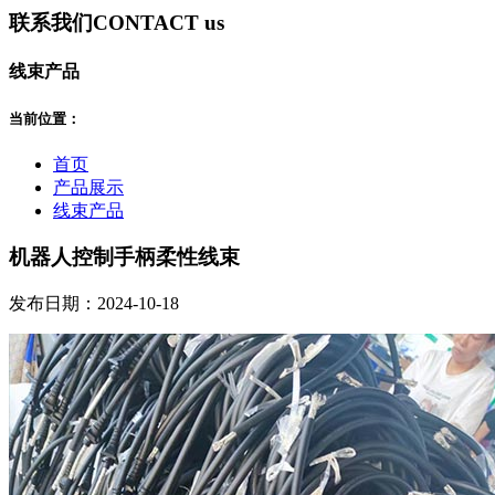
联系我们
CONTACT us
线束产品
当前位置：
首页
产品展示
线束产品
机器人控制手柄柔性线束
发布日期：2024-10-18