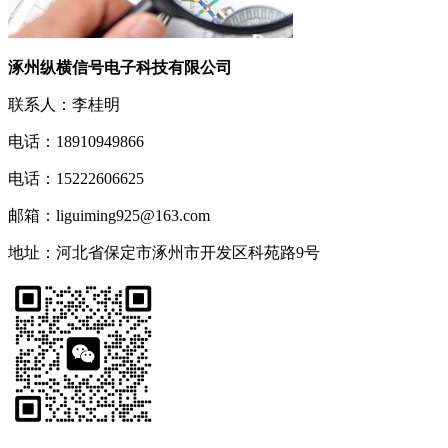
涿州纵横信号电子科技有限公司
联系人：李桂明
电话：18910949866
电话：
15222606625
邮箱：liguiming925@163.com
地址：河北省保定市涿州市开发区科苑路9号