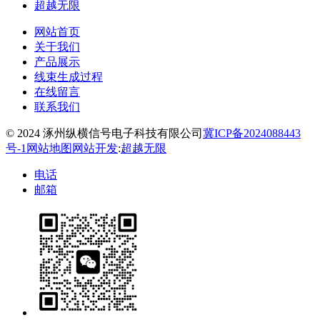
超越无限
网站首页
关于我们
产品展示
线束生成过程
在线留言
联系我们
© 2024 涿州纵横信号电子科技有限公司
冀ICP备2024088443
号-1
网站地图
网站开发
:
超越无限
电话
邮箱