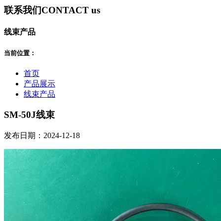
联系我们
CONTACT us
线束产品
当前位置：
首页
产品展示
线束产品
SM-50J线束
发布日期：2024-12-18