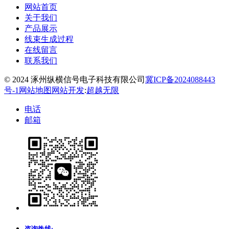
网站首页
关于我们
产品展示
线束生成过程
在线留言
联系我们
© 2024 涿州纵横信号电子科技有限公司
冀ICP备2024088443
号-1
网站地图
网站开发
:
超越无限
电话
邮箱
咨询热线: