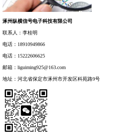
涿州纵横信号电子科技有限公司
联系人：李桂明
电话：18910949866
电话：
15222606625
邮箱：liguiming925@163.com
地址：河北省保定市涿州市开发区科苑路9号