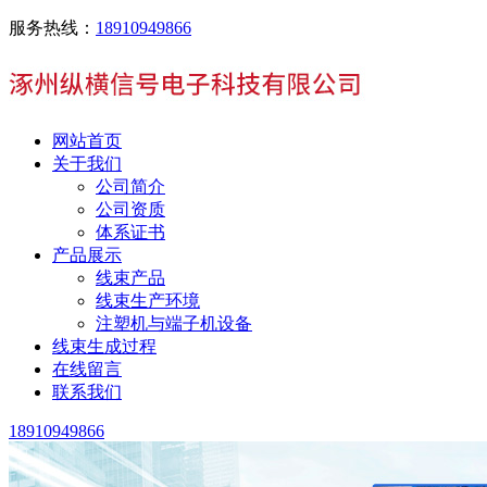
服务热线：
18910949866
网站首页
关于我们
公司简介
公司资质
体系证书
产品展示
线束产品
线束生产环境
注塑机与端子机设备
线束生成过程
在线留言
联系我们
18910949866