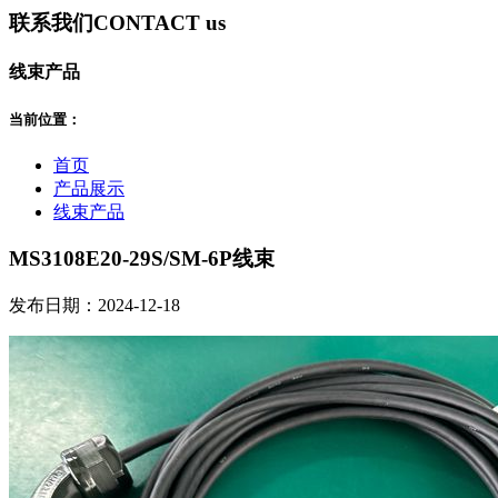
联系我们
CONTACT us
线束产品
当前位置：
首页
产品展示
线束产品
MS3108E20-29S/SM-6P线束
发布日期：2024-12-18