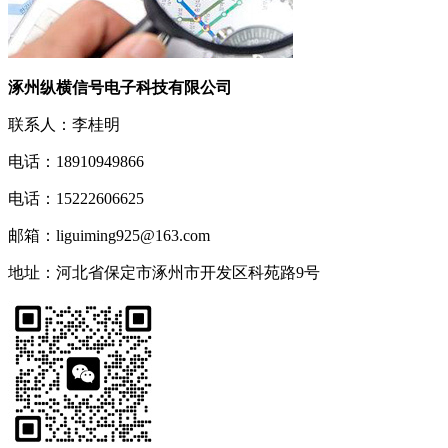
涿州纵横信号电子科技有限公司
联系人：李桂明
电话：18910949866
电话：
15222606625
邮箱：liguiming925@163.com
地址：河北省保定市涿州市开发区科苑路9号