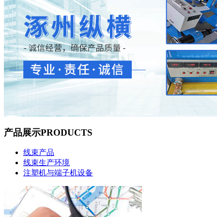
产品展示
PRODUCTS
线束产品
线束生产环境
注塑机与端子机设备