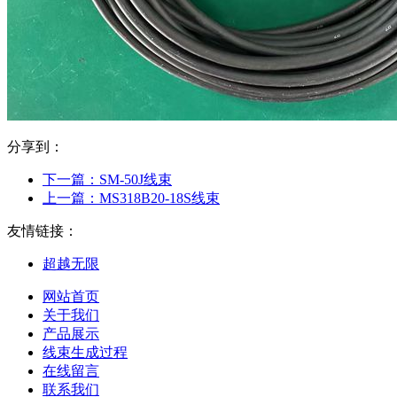
分享到：
下一篇：
SM-50J线束
上一篇：
MS318B20-18S线束
友情链接：
超越无限
网站首页
关于我们
产品展示
线束生成过程
在线留言
联系我们