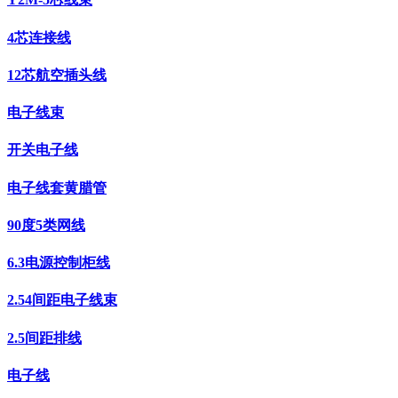
4芯连接线
12芯航空插头线
电子线束
开关电子线
电子线套黄腊管
90度5类网线
6.3电源控制柜线
2.54间距电子线束
2.5间距排线
电子线