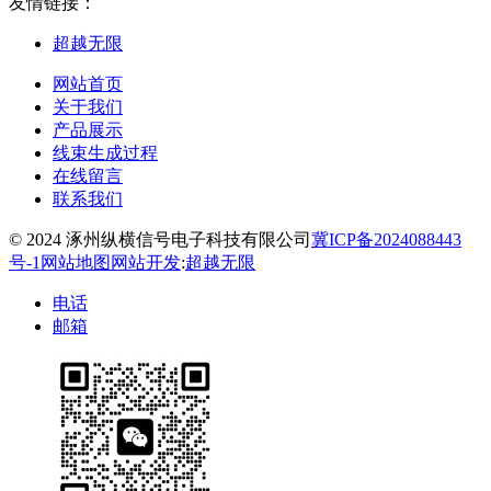
友情链接：
超越无限
网站首页
关于我们
产品展示
线束生成过程
在线留言
联系我们
© 2024 涿州纵横信号电子科技有限公司
冀ICP备2024088443
号-1
网站地图
网站开发
:
超越无限
电话
邮箱