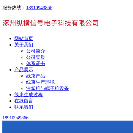
服务热线：
18910949866
网站首页
关于我们
公司简介
公司资质
体系证书
产品展示
线束产品
线束生产环境
注塑机与端子机设备
线束生成过程
在线留言
联系我们
18910949866